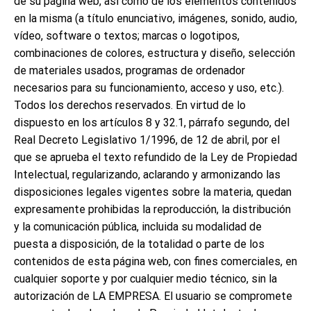
de su página web, así como de los elementos contenidos
en la misma (a título enunciativo, imágenes, sonido, audio,
vídeo, software o textos; marcas o logotipos,
combinaciones de colores, estructura y diseño, selección
de materiales usados, programas de ordenador
necesarios para su funcionamiento, acceso y uso, etc.).
Todos los derechos reservados. En virtud de lo
dispuesto en los artículos 8 y 32.1, párrafo segundo, del
Real Decreto Legislativo 1/1996, de 12 de abril, por el
que se aprueba el texto refundido de la Ley de Propiedad
Intelectual, regularizando, aclarando y armonizando las
disposiciones legales vigentes sobre la materia, quedan
expresamente prohibidas la reproducción, la distribución
y la comunicación pública, incluida su modalidad de
puesta a disposición, de la totalidad o parte de los
contenidos de esta página web, con fines comerciales, en
cualquier soporte y por cualquier medio técnico, sin la
autorización de LA EMPRESA. El usuario se compromete