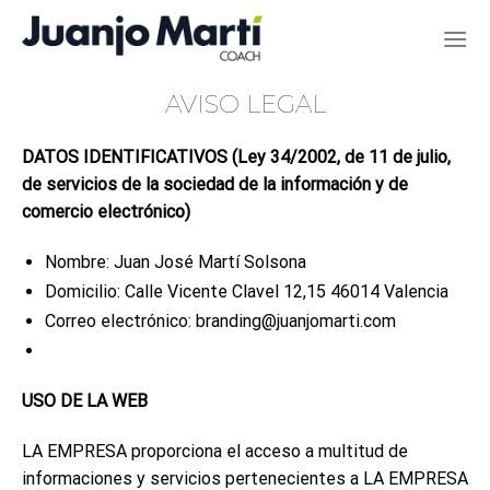
Saltar
al
contenido
AVISO LEGAL
DATOS IDENTIFICATIVOS (Ley 34/2002, de 11 de julio,
de servicios de la sociedad de la información y de
comercio electrónico)
Nombre: Juan José Martí Solsona
Domicilio: Calle Vicente Clavel 12,15 46014 Valencia
Correo electrónico: branding@juanjomarti.com
USO DE LA WEB
LA EMPRESA proporciona el acceso a multitud de
informaciones y servicios pertenecientes a LA EMPRESA