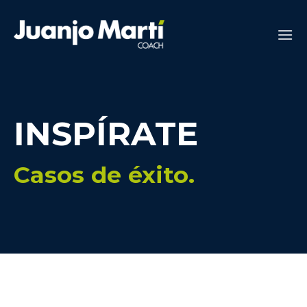
Saltar
al
contenido
INSPÍRATE
Casos de éxito.