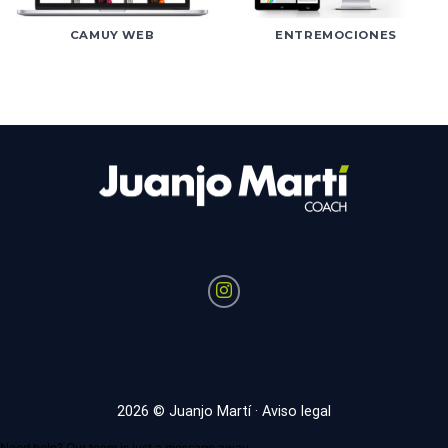
CAMUY WEB
ENTREMOCIONES
2026 © Juanjo Martí ·
Aviso legal
Need help? Our team is just a message away