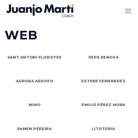
Saltar
al
contenido
WEB
SANT ANTONI FLORISTES
PEPE RENOVA
AURORA ARROYO
ESTHER FERNÁNDEZ
MIMO
EMILIO PÉREZ MORA
PAMEN PEREIRA
LITOTÚRIA