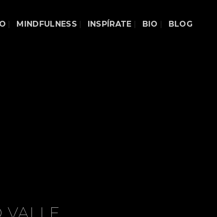
DO
MINDFULNESS
INSPÍRATE
BIO
BLOG
 VALLE