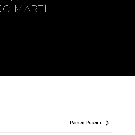
JO MARTÍ
Pamen Pereira