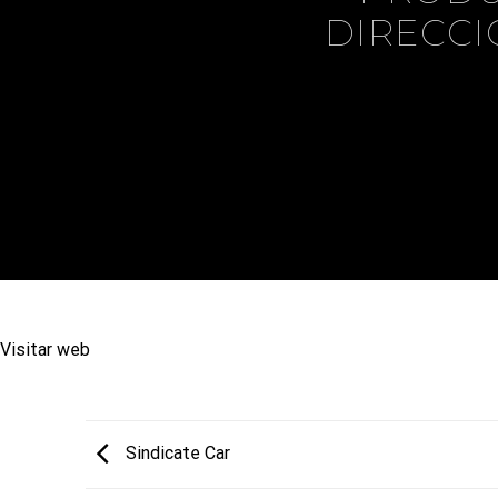
DIRECCI
Visitar web
Sindicate Car