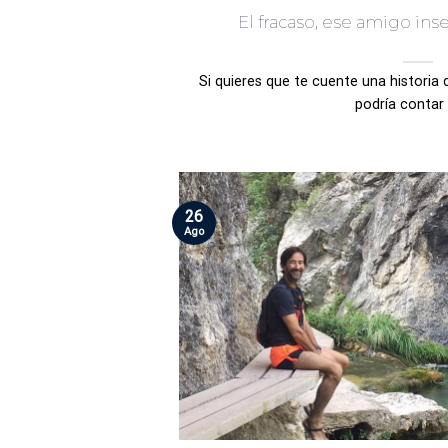
El fracaso, ese amigo ins
Si quieres que te cuente una historia
podría contar la
26
Ago