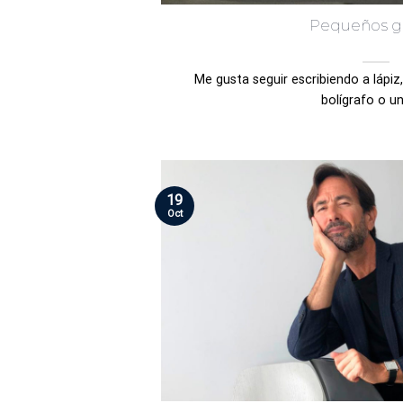
Pequeños g
Me gusta seguir escribiendo a lápiz
bolígrafo o una
19
Oct