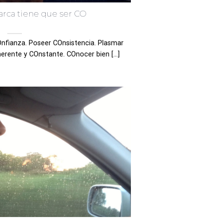
rca tiene que ser CO
nfianza. Poseer COnsistencia. Plasmar
rente y COnstante. COnocer bien [...]