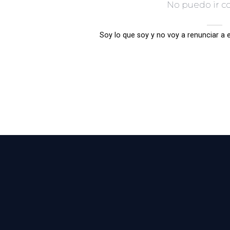
No puedo ir c
Soy lo que soy y no voy a renunciar a el