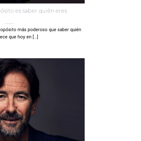
ósito es saber quién eres
propósito más poderoso que saber quién
ece que hoy en [...]