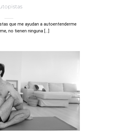
utopistas
istas que me ayudan a autoentenderme
e, no tienen ninguna [...]