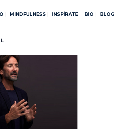
DO
MINDFULNESS
INSPÍRATE
BIO
BLOG
AL