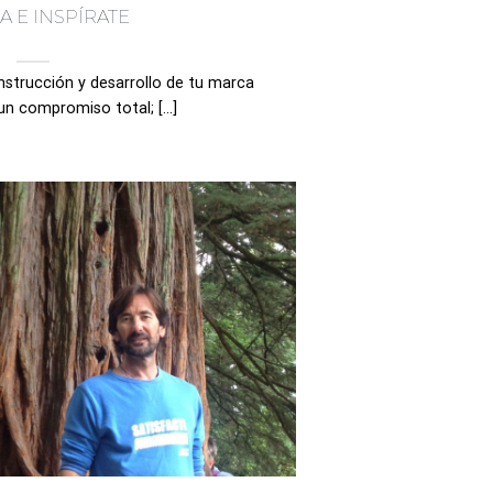
A E INSPÍRATE
onstrucción y desarrollo de tu marca
un compromiso total; [...]