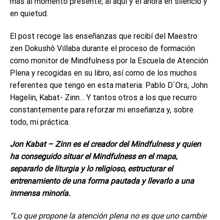
más al momento presente, al aquí y el ahora en silencio y
en quietud.
El post recoge las enseñanzas que recibí del Maestro
zen Dokushô Villaba durante el proceso de formación
como monitor de Mindfulness por la Escuela de Atención
Plena y recogidas en su libro, así como de los muchos
referentes que tengo en esta materia: Pablo D´Ors, John
Hagelin, Kabat- Zinn… Y tantos otros a los que recurro
constantemente para reforzar mi enseñanza y, sobre
todo, mi práctica.
Jon Kabat – Zinn es el creador del Mindfulness y quien
ha conseguido situar el Mindfulness en el mapa,
separarlo de liturgia y lo religioso, estructurar el
entrenamiento de una forma pautada y llevarlo a una
inmensa minoría.
“Lo que propone la atención plena no es que uno cambie