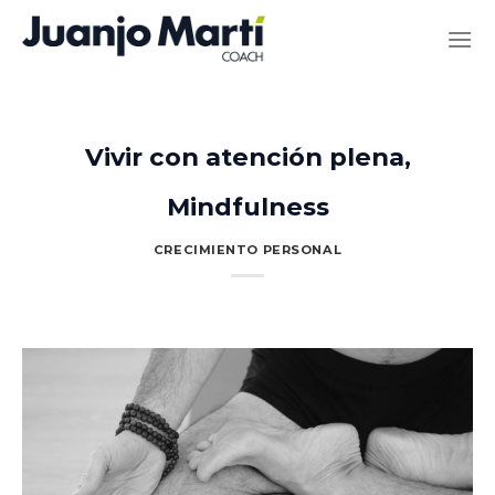
Saltar
al
contenido
Vivir con atención plena,
Mindfulness
CRECIMIENTO PERSONAL