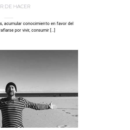
R DE HACER
s, acumular conocimiento en favor del
iarse por vivir, consumir [...]