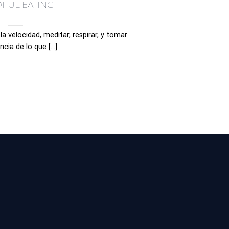
FUL EATING
la velocidad, meditar, respirar, y tomar
cia de lo que [...]