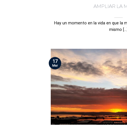
AMPLIAR LA 
Hay un momento en la vida en que la 
mismo [...
17
Mar