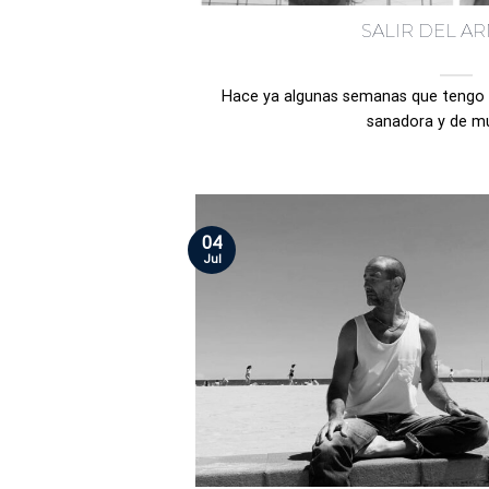
SALIR DEL A
Hace ya algunas semanas que tengo l
sanadora y de muc
04
Jul