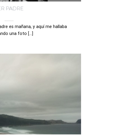
ER PADRE
adre es mañana, y aquí me hallaba
ndo una foto [...]