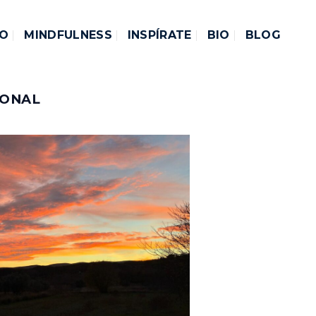
DO
MINDFULNESS
INSPÍRATE
BIO
BLOG
SONAL