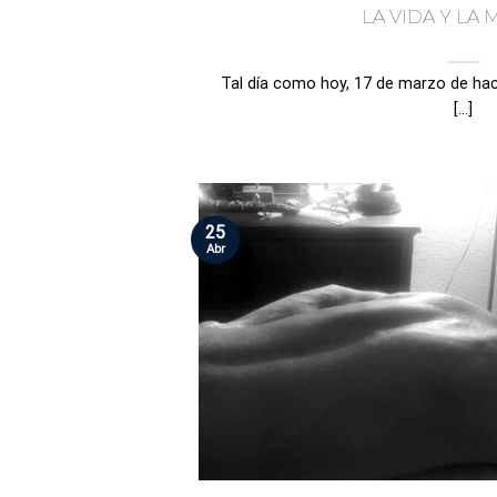
LA VIDA Y LA
Tal día como hoy, 17 de marzo de ha
[...]
25
Abr