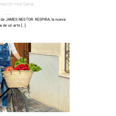
ración nos Sana.
ro de JAMES NESTOR: RESPIRA, la nueva
a de un arte [...]