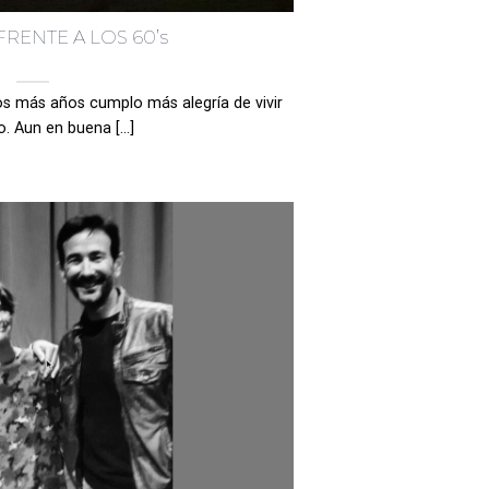
FRENTE A LOS 60’s
s más años cumplo más alegría de vivir
. Aun en buena [...]