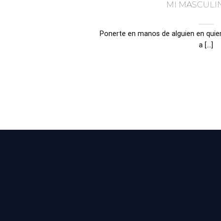
MI MASCULI
Ponerte en manos de alguien en quien
a [...]