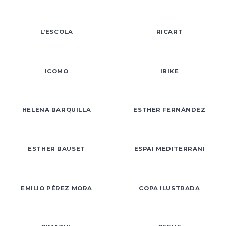
L’ESCOLA
RICART
ICOMO
IBIKE
HELENA BARQUILLA
ESTHER FERNÁNDEZ
ESTHER BAUSET
ESPAI MEDITERRANI
EMILIO PÉREZ MORA
COPA ILUSTRADA