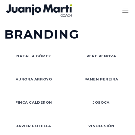
Saltar
al
contenido
BRANDING
NATALIA GÓMEZ
PEPE RENOVA
AURORA ARROYO
PAMEN PEREIRA
FINCA CALDERÓN
JOSÓCA
JAVIER BOTELLA
VINOFUSIÓN