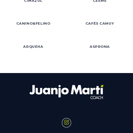
CIMAZUL
CEEME
CANINO&FELINO
CAFÉS CAMUY
ARQUEHA
ASPRONA