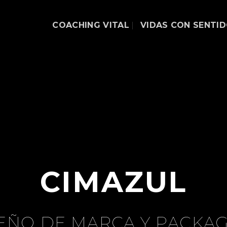
COACHING VITAL
VIDAS CON SENTI
CIMAZUL
EÑO DE MARCA Y PACKA