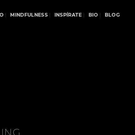
DO
MINDFULNESS
INSPÍRATE
BIO
BLOG
GING