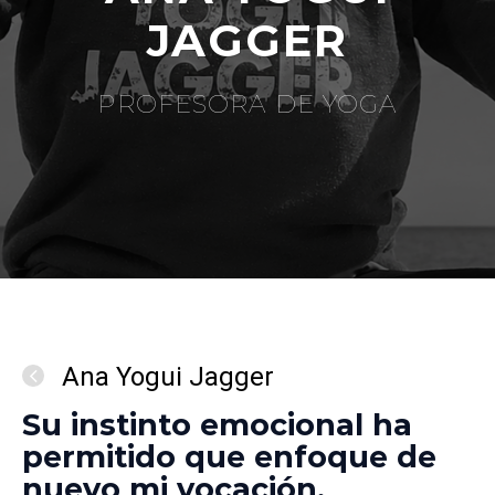
JAGGER
PROFESORA DE YOGA
Ana Yogui Jagger
Su instinto emocional ha
permitido que enfoque de
nuevo mi vocación.