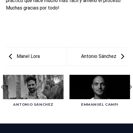
práctico que hace mucho más fácil y ameno el proceso.
Muchas gracias por todo!
Manel Lora
Antonio Sánchez
ANTONIO SÁNCHEZ
EMMANUEL CAMPI