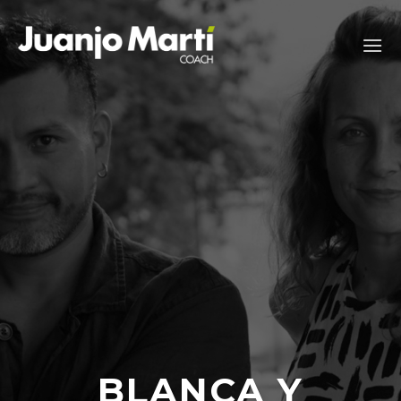
Saltar
al
contenido
BLANCA Y