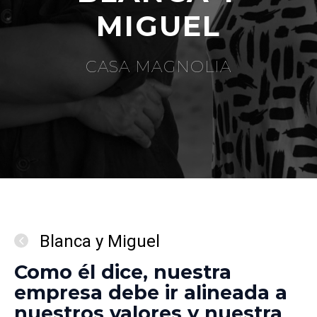
MIGUEL
CASA MAGNOLIA
Blanca y Miguel
Como él dice, nuestra
empresa debe ir alineada a
nuestros valores y nuestra