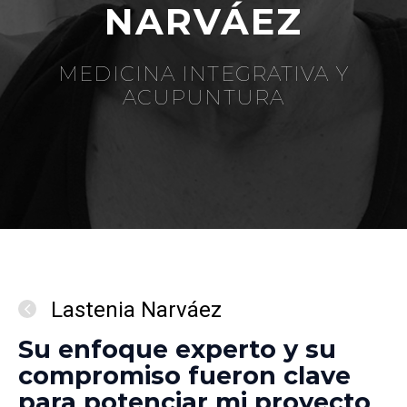
NARVÁEZ
MEDICINA INTEGRATIVA Y
ACUPUNTURA
Lastenia Narváez
Su enfoque experto y su
compromiso fueron clave
para potenciar mi proyecto