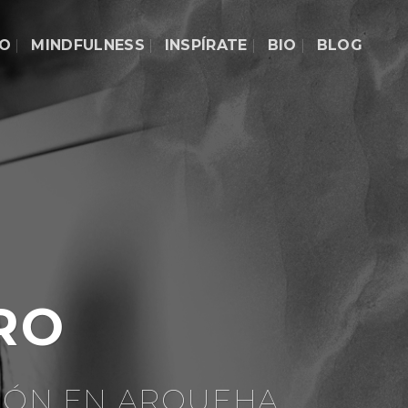
DO
MINDFULNESS
INSPÍRATE
BIO
BLOG
RO
IÓN EN ARQUEHA