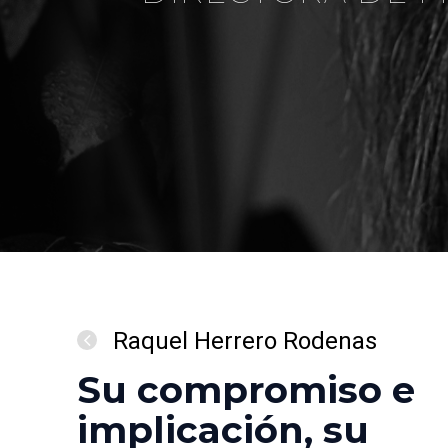
Raquel Herrero Rodenas
Su compromiso e
implicación, su