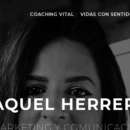
COACHING VITAL
VIDAS CON SENTI
AQUEL HERRE
MARKETING Y COMUNICAC