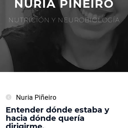
NURIA PIÑEIRO
NUTRICIÓN Y NEUROBIOLOGÍA
Nuria Piñeiro
Entender dónde estaba y
hacia dónde quería
dirigirme.